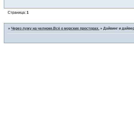
Страница:
1
»
Через лужу на челноке.Всё о морских просторах.
»
Дайвинг и дайве