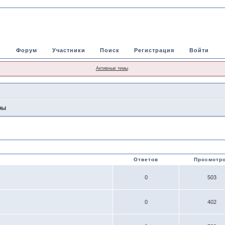
Форум
Участники
Поиск
Регистрация
Войти
Активные темы
ры
Ответов
Просмотр
0
503
0
402